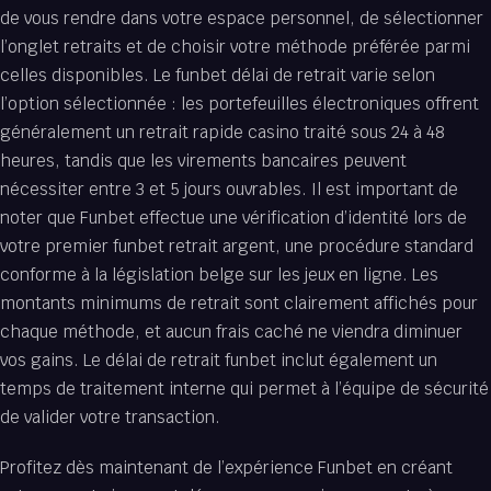
de vous rendre dans votre espace personnel, de sélectionner
l’onglet retraits et de choisir votre méthode préférée parmi
celles disponibles. Le funbet délai de retrait varie selon
l’option sélectionnée : les portefeuilles électroniques offrent
généralement un retrait rapide casino traité sous 24 à 48
heures, tandis que les virements bancaires peuvent
nécessiter entre 3 et 5 jours ouvrables. Il est important de
noter que Funbet effectue une vérification d’identité lors de
votre premier funbet retrait argent, une procédure standard
conforme à la législation belge sur les jeux en ligne. Les
montants minimums de retrait sont clairement affichés pour
chaque méthode, et aucun frais caché ne viendra diminuer
vos gains. Le délai de retrait funbet inclut également un
temps de traitement interne qui permet à l’équipe de sécurité
de valider votre transaction.
Profitez dès maintenant de l’expérience Funbet en créant